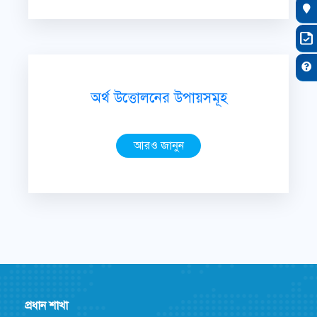
অর্থ উত্তোলনের উপায়সমূহ
আরও জানুন
প্রধান শাখা