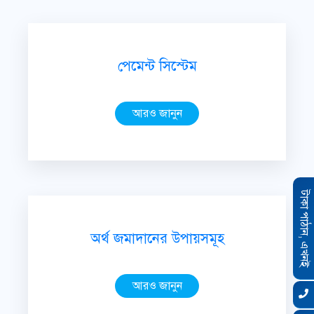
পেমেন্ট সিস্টেম
আরও জানুন
টাকা পাঠান, এখনই
অর্থ জমাদানের উপায়সমূহ
আরও জানুন