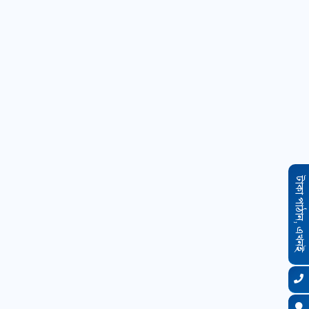
টাকা পাঠান, এখনই