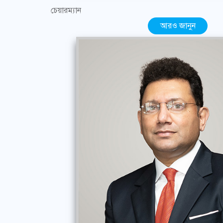
চেয়ারম্যান
আরও জানুন