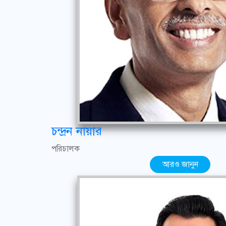
চন্দ্রন নায়ার
পরিচালক
আরও জানুন