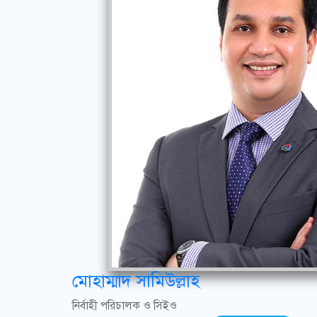
মোহাম্মাদ সামিউল্লাহ
নির্বাহী পরিচালক ও সিইও