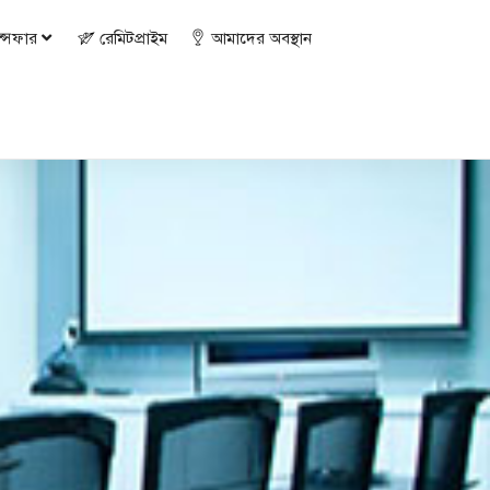
ান্সফার
রেমিটপ্রাইম
আমাদের অবস্থান